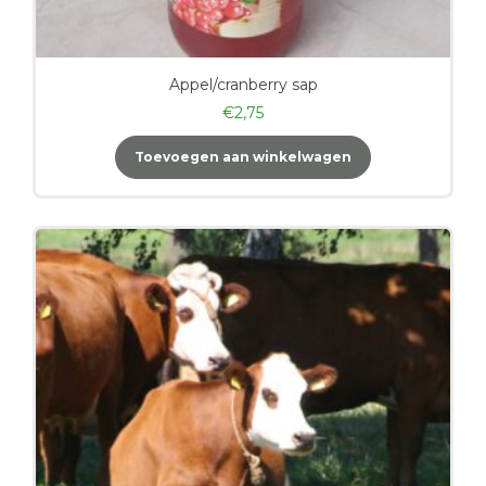
Appel/cranberry sap
€
2,75
Toevoegen aan winkelwagen