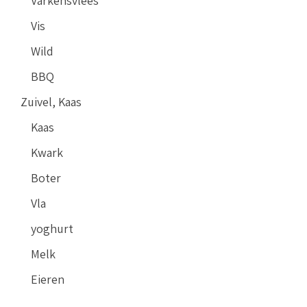
Varkensvlees
Vis
Wild
BBQ
Zuivel, Kaas
Kaas
Kwark
Boter
Vla
yoghurt
Melk
Eieren