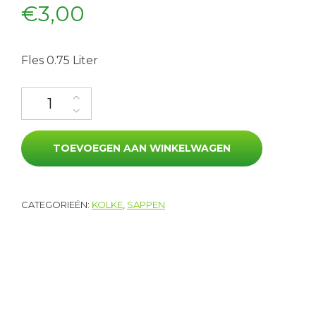
€
3,00
Fles 0.75 Liter
Appelsap aantal
TOEVOEGEN AAN WINKELWAGEN
CATEGORIEËN:
KOLKE
,
SAPPEN