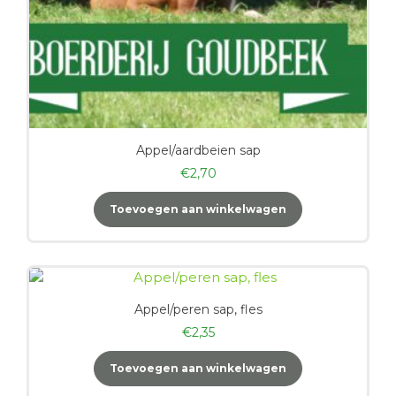
Appel/aardbeien sap
€
2,70
Toevoegen aan winkelwagen
Appel/peren sap, fles
€
2,35
Toevoegen aan winkelwagen