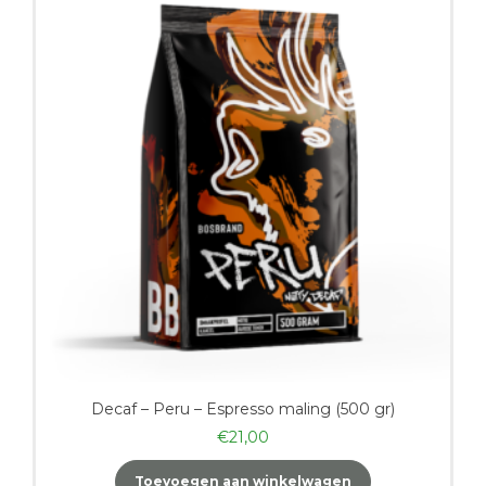
Decaf – Peru – Espresso maling (500 gr)
€
21,00
Toevoegen aan winkelwagen