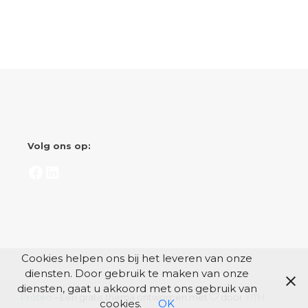
Volg ons op:
Facebook
LinkedIn
Cookies helpen ons bij het leveren van onze
diensten. Door gebruik te maken van onze
diensten, gaat u akkoord met ons gebruik van
Proteo
- Een gratis thema ontworpen met
door
YITH
cookies.
OK