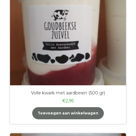
Volle kwark met aardbeien (500 gr)
€
2,95
Toevoegen aan winkelwagen