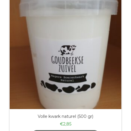
Volle kwark naturel (500 gr)
€
2,85