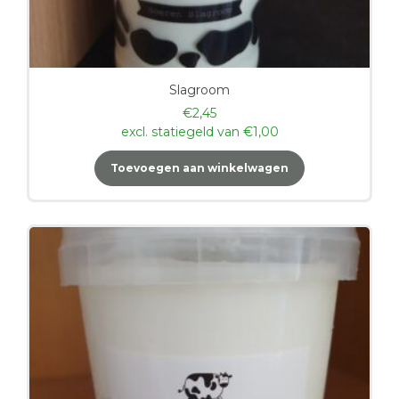
Slagroom
€
2,45
excl. statiegeld van
€
1,00
Toevoegen aan winkelwagen