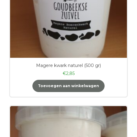
Magere kwark naturel (500 gr)
€
2,85
Toevoegen aan winkelwagen