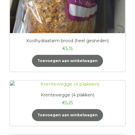
Koolhydraatarm brood (heel gesneden)
€
5,15
Toevoegen aan winkelwagen
Krentewegge (4 plakken)
€
5,25
Toevoegen aan winkelwagen