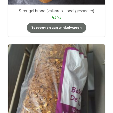
Strengel brood (volkoren – heel gesneden)
€
3,75
Toevoegen aan winkelwagen