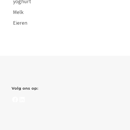
yoghurt
Melk
Eieren
Volg ons op:
Facebook
LinkedIn