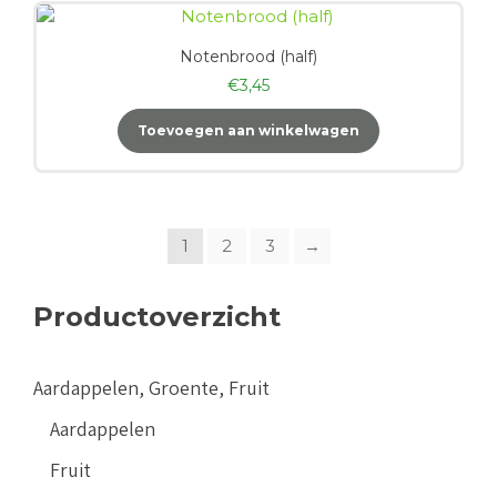
Notenbrood (half)
€
3,45
Toevoegen aan winkelwagen
1
2
3
→
Productoverzicht
Aardappelen, Groente, Fruit
Aardappelen
Fruit