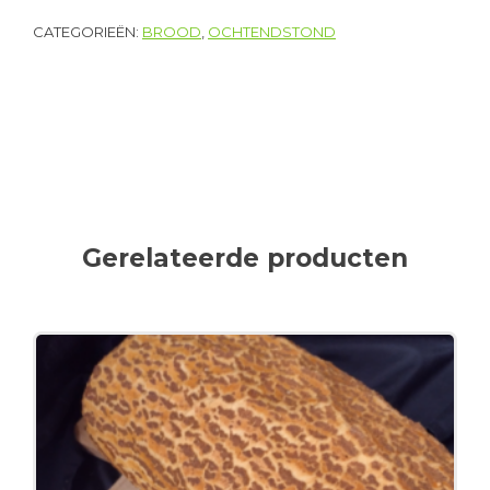
CATEGORIEËN:
BROOD
,
OCHTENDSTOND
Gerelateerde producten