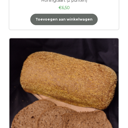
Honingtaart (2 punten)
€
6,50
Toevoegen aan winkelwagen