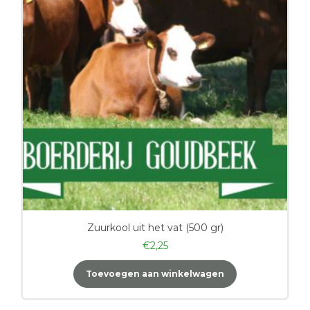
Zuurkool uit het vat (500 gr)
€
2,25
Toevoegen aan winkelwagen