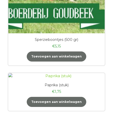
Sperzieboontjes (500 gr)
€
5,15
Toevoegen aan winkelwagen
Paprika (stuk)
€
1,75
Toevoegen aan winkelwagen