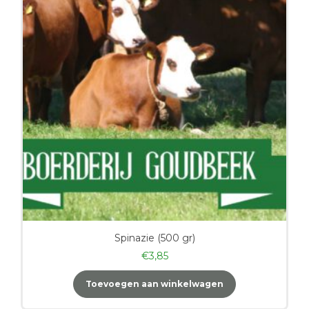
Spinazie (500 gr)
€
3,85
Toevoegen aan winkelwagen