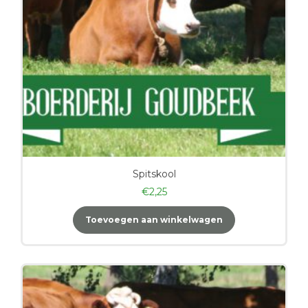
Spitskool
€
2,25
Toevoegen aan winkelwagen