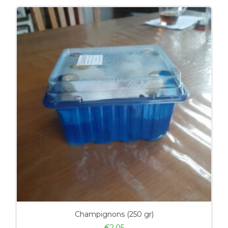
Champignons (250 gr)
€
2,05