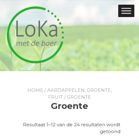
Doorgaan
naar
inhoud
HOME
/
AARDAPPELEN, GROENTE,
FRUIT
/ GROENTE
Groente
Resultaat 1–12 van de 24 resultaten wordt
Gesorte
getoond
op