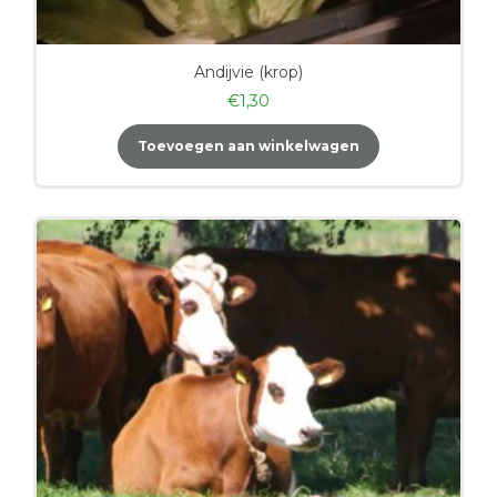
Andijvie (krop)
€
1,30
Toevoegen aan winkelwagen