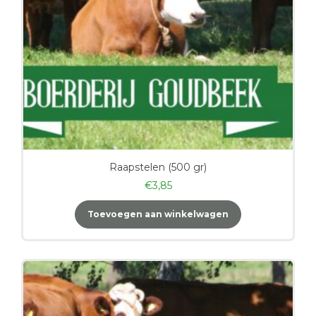
Raapstelen (500 gr)
€
3,85
Toevoegen aan winkelwagen