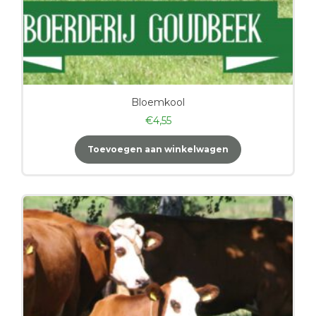
Bloemkool
€
4,55
Toevoegen aan winkelwagen