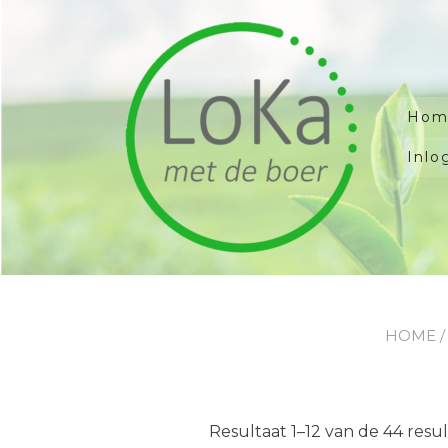
Doorgaan
naar
inhoud
Hom
Inlo
HOME
Resultaat 1–12 van de 44 res