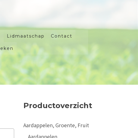
Lidmaatschap
Contact
oeken
Productoverzicht
Aardappelen, Groente, Fruit
Aardappelen