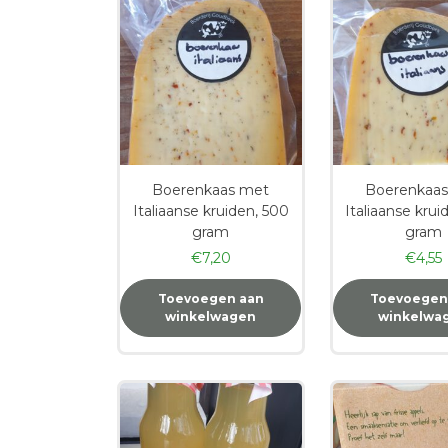
Boerenkaas met
Boerenkaa
Italiaanse kruiden, 500
Italiaanse krui
gram
gram
€
7,20
€
4,55
Toevoegen aan
Toevoegen
winkelwagen
winkelwa