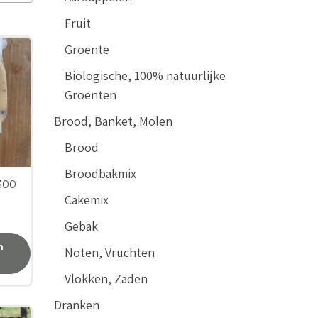
Fruit
Groente
Biologische, 100% natuurlijke
Groenten
Brood, Banket, Molen
Brood
Broodbakmix
 300
Cakemix
Gebak
n
Noten, Vruchten
Vlokken, Zaden
Dranken