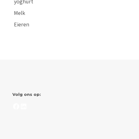
yoghurt
Melk
Eieren
Volg ons op:
Facebook
LinkedIn