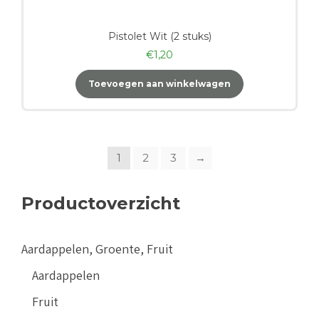
Pistolet Wit (2 stuks)
€
1,20
Toevoegen aan winkelwagen
1
2
3
→
Productoverzicht
Aardappelen, Groente, Fruit
Aardappelen
Fruit