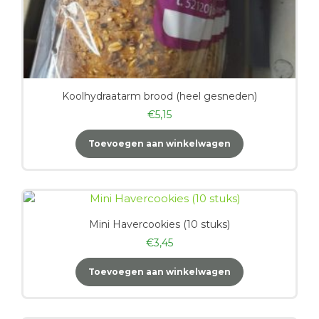
Koolhydraatarm brood (heel gesneden)
€
5,15
Toevoegen aan winkelwagen
Mini Havercookies (10 stuks)
€
3,45
Toevoegen aan winkelwagen