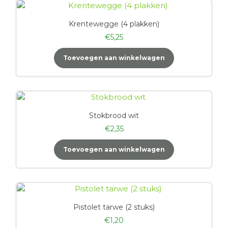
Krentewegge (4 plakken)
€
5,25
Toevoegen aan winkelwagen
Stokbrood wit
€
2,35
Toevoegen aan winkelwagen
Pistolet tarwe (2 stuks)
€
1,20