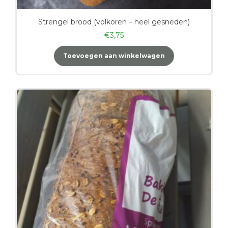
Strengel brood (volkoren – heel gesneden)
€
3,75
Toevoegen aan winkelwagen