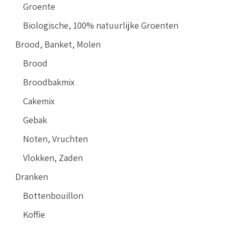
Groente
Biologische, 100% natuurlijke Groenten
Brood, Banket, Molen
Brood
Broodbakmix
Cakemix
Gebak
Noten, Vruchten
Vlokken, Zaden
Dranken
Bottenbouillon
Koffie