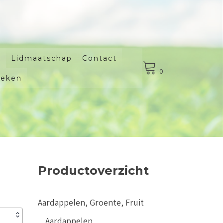
Lidmaatschap
Contact
0
oeken
Productoverzicht
Aardappelen, Groente, Fruit
Aardappelen