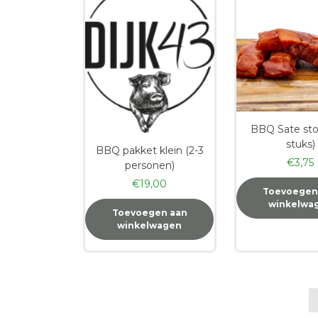
BBQ Sate sto
stuks)
BBQ pakket klein (2-3
€
3,75
personen)
€
19,00
Toevoegen
winkelwa
Toevoegen aan
winkelwagen