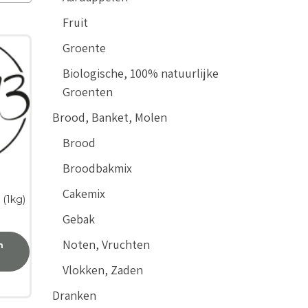
Fruit
Groente
Biologische, 100% natuurlijke
Groenten
Brood, Banket, Molen
Brood
Broodbakmix
Cakemix
 (1kg)
Gebak
Noten, Vruchten
n
Vlokken, Zaden
Dranken