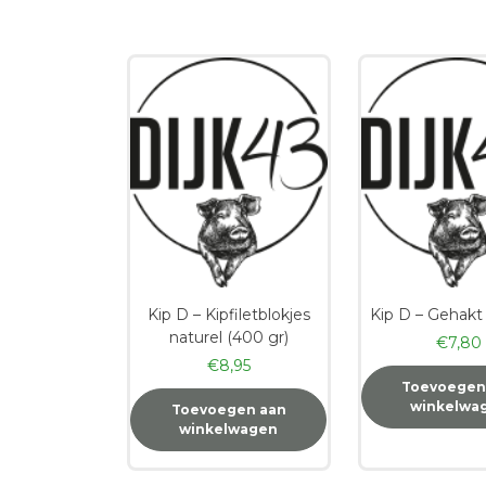
Kip D – Kipfiletblokjes
Kip D – Gehakt
naturel (400 gr)
€
7,80
€
8,95
Toevoegen
winkelwa
Toevoegen aan
winkelwagen