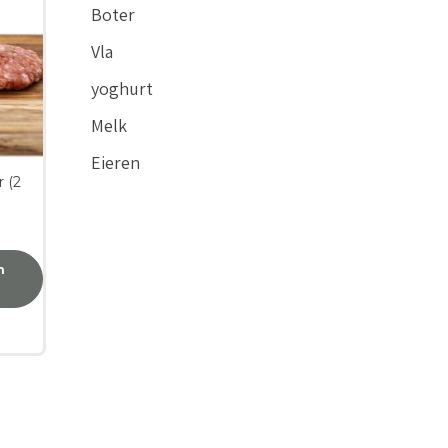
Boter
Vla
yoghurt
Melk
Eieren
 (2
n