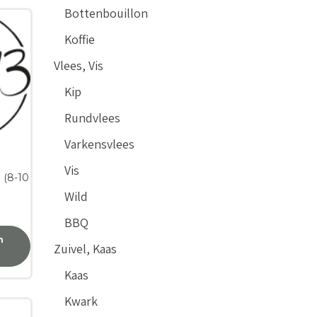
Bottenbouillon
Koffie
Vlees, Vis
Kip
Rundvlees
Varkensvlees
Vis
 (8-10
Wild
BBQ
n
Zuivel, Kaas
Kaas
Kwark