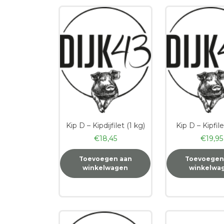
Kip D – Kipdijfilet (1 kg)
Kip D – Kipfile
€
18,45
€
19,95
Toevoegen aan
Toevoegen
winkelwagen
winkelwa