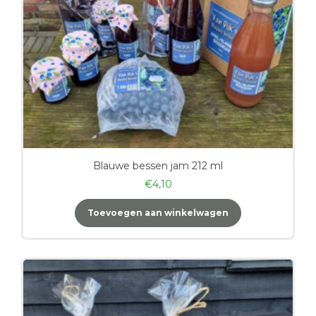
Blauwe bessen jam 212 ml
€
4,10
Toevoegen aan winkelwagen