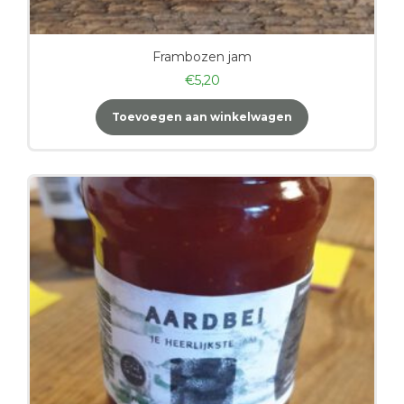
Frambozen jam
€
5,20
Toevoegen aan winkelwagen