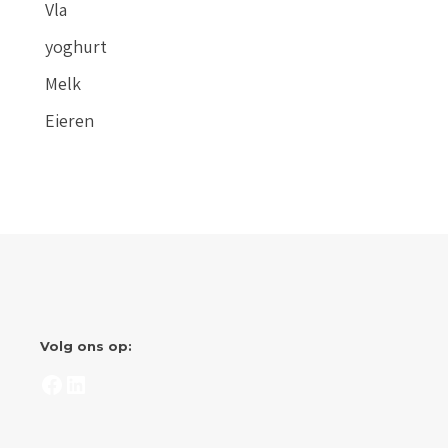
Vla
yoghurt
Melk
Eieren
Volg ons op:
Facebook
LinkedIn