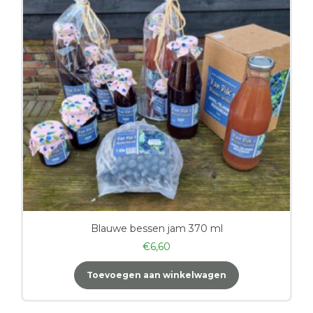
Blauwe bessen jam 370 ml
€
6,60
Toevoegen aan winkelwagen