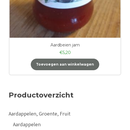
Aardbeien jam
€
5,20
Toevoegen aan winkelwagen
Productoverzicht
Aardappelen, Groente, Fruit
Aardappelen