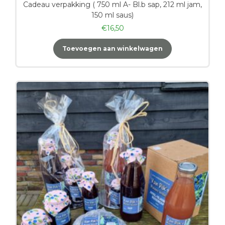
Cadeau verpakking ( 750 ml A- Bl.b sap, 212 ml jam,
150 ml saus)
€
16,50
Toevoegen aan winkelwagen