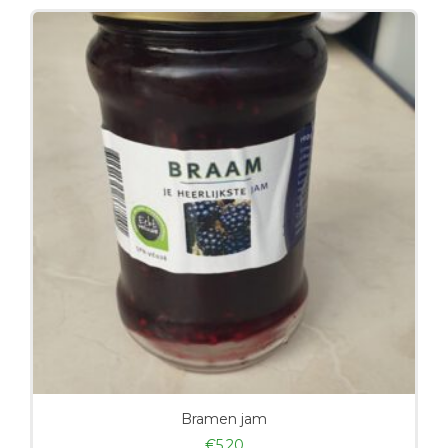
Bramen jam
€
5,20