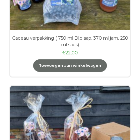
Cadeau verpakking ( 750 ml Bl.b sap, 370 ml jam, 250
ml saus)
€
22,00
Toevoegen aan winkelwagen