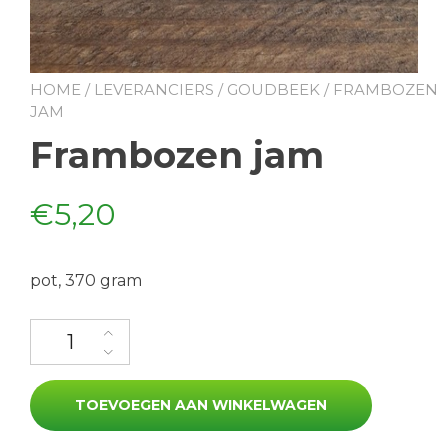
HOME
/
LEVERANCIERS
/
GOUDBEEK
/ FRAMBOZEN
JAM
Frambozen jam
€
5,20
pot, 370 gram
Frambozen jam aantal
TOEVOEGEN AAN WINKELWAGEN