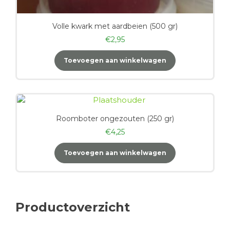
Volle kwark met aardbeien (500 gr)
€
2,95
Toevoegen aan winkelwagen
Roomboter ongezouten (250 gr)
€
4,25
Toevoegen aan winkelwagen
Productoverzicht