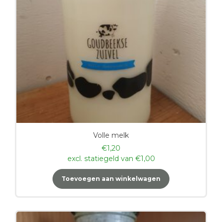
Volle melk
€
1,20
excl. statiegeld van
€
1,00
Toevoegen aan winkelwagen