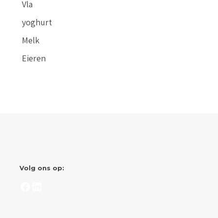
Vla
yoghurt
Melk
Eieren
Volg ons op:
Facebook
LinkedIn