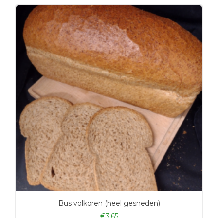
Bus volkoren (heel gesneden)
€
3,65