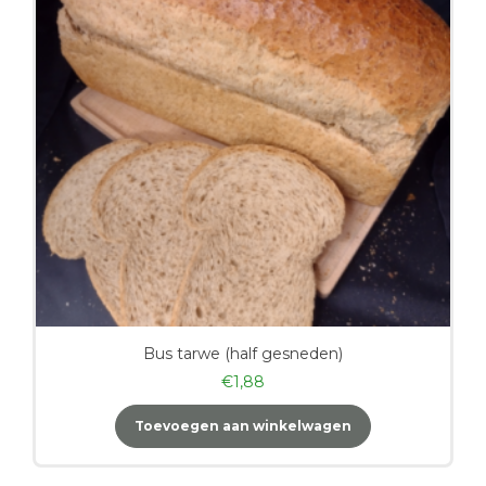
Bus tarwe (half gesneden)
€
1,88
Toevoegen aan winkelwagen