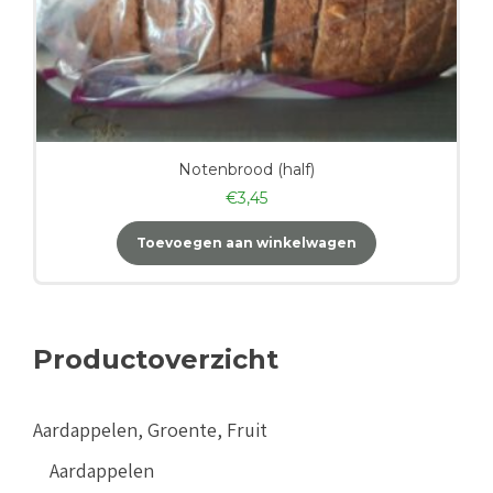
Notenbrood (half)
€
3,45
Toevoegen aan winkelwagen
Productoverzicht
Aardappelen, Groente, Fruit
Aardappelen