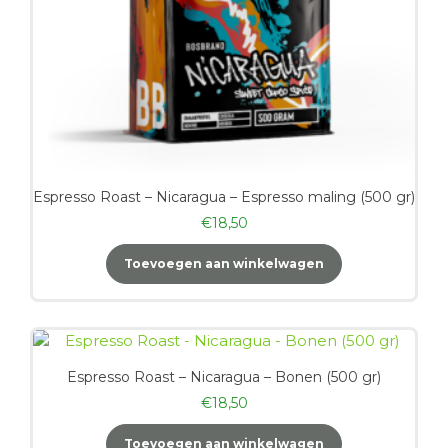
Espresso Roast – Nicaragua – Espresso maling (500 gr)
€
18,50
Toevoegen aan winkelwagen
Espresso Roast – Nicaragua – Bonen (500 gr)
€
18,50
Toevoegen aan winkelwagen