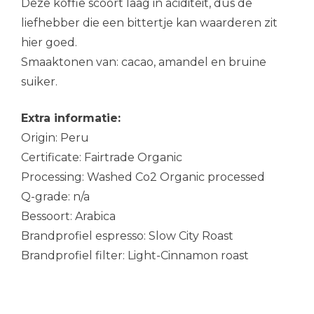
Deze koffie scoort laag in aciditeit, dus de
liefhebber die een bittertje kan waarderen zit
hier goed.
Smaaktonen van: cacao, amandel en bruine
suiker.
Extra informatie:
Origin: Peru
Certificate: Fairtrade Organic
Processing: Washed Co2 Organic processed
Q-grade: n/a
Bessoort: Arabica
Brandprofiel espresso: Slow City Roast
Brandprofiel filter: Light-Cinnamon roast