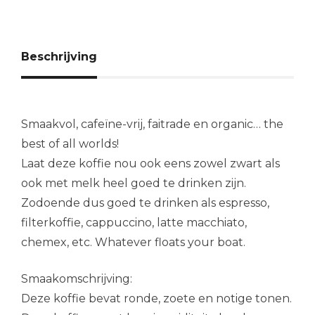
Beschrijving
Smaakvol, cafeïne-vrij, faitrade en organic… the
best of all worlds!
Laat deze koffie nou ook eens zowel zwart als
ook met melk heel goed te drinken zijn.
Zodoende dus goed te drinken als espresso,
filterkoffie, cappuccino, latte macchiato,
chemex, etc. Whatever floats your boat.
Smaakomschrijving:
Deze koffie bevat ronde, zoete en notige tonen.