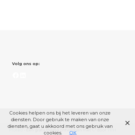
Volg ons op:
Facebook
LinkedIn
Cookies helpen ons bij het leveren van onze
diensten. Door gebruik te maken van onze
diensten, gaat u akkoord met ons gebruik van
Proteo
- Een gratis thema ontworpen met
door
YITH
cookies.
OK