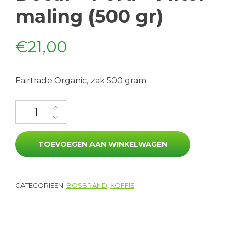
maling (500 gr)
€
21,00
Fairtrade Organic, zak 500 gram
Decaf - Peru - Filter maling (500 gr) aantal
TOEVOEGEN AAN WINKELWAGEN
CATEGORIEËN:
BOSBRAND
,
KOFFIE