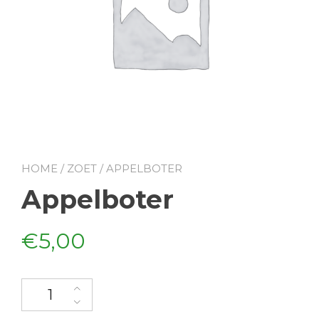
HOME
/
ZOET
/ APPELBOTER
Appelboter
€
5,00
Appelboter aantal