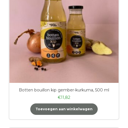
Botten bouillon kip gember-kurkuma, 500 ml
€
11,82
Toevoegen aan winkelwagen