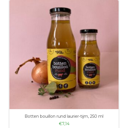
Botten bouillon rund laurier-tijm, 250 ml
€
7,14