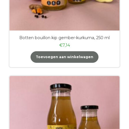
Botten bouillon kip gember-kurkuma, 250 ml
€
7,14
Toevoegen aan winkelwagen