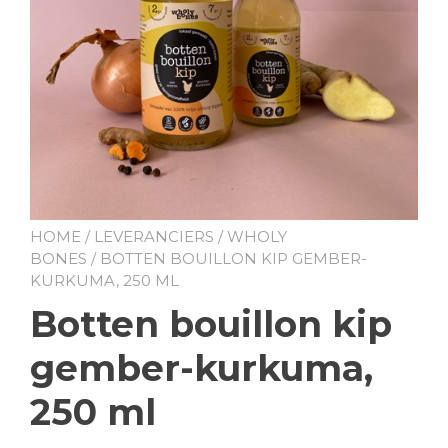
HOME
/
LEVERANCIERS
/
WHOLY
BONES
/ BOTTEN BOUILLON KIP GEMBER-
KURKUMA, 250 ML
Botten bouillon kip
gember-kurkuma,
250 ml