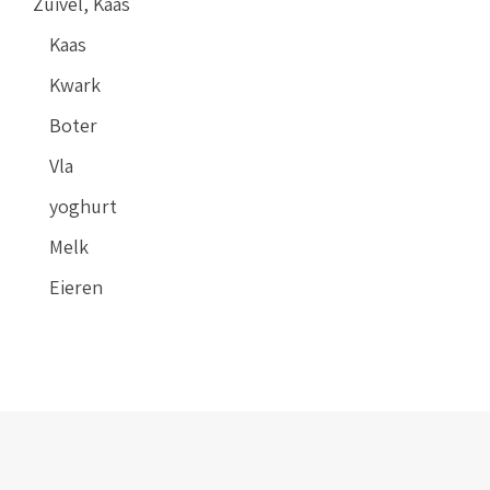
Zuivel, Kaas
Kaas
Kwark
Boter
Vla
yoghurt
Melk
Eieren