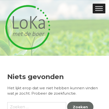
Doorgaan
naar
inhoud
Niets gevonden
Het lijkt erop dat we niet hebben kunnen vinden
wat je zocht. Probeer de zoekfunctie.
Zoeken