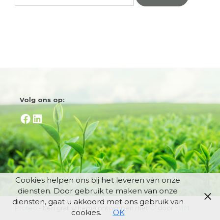
naar:
Volg ons op:
Facebook
LinkedIn
Cookies helpen ons bij het leveren van onze
diensten. Door gebruik te maken van onze
diensten, gaat u akkoord met ons gebruik van
Proteo
- Een gratis thema ontworpen met
door
YITH
cookies.
OK