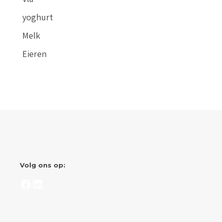
yoghurt
Melk
Eieren
Volg ons op:
Facebook
LinkedIn