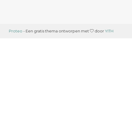
Proteo
- Een gratis thema ontworpen met
door
YITH