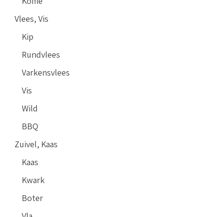
Koffie
Vlees, Vis
Kip
Rundvlees
Varkensvlees
Vis
Wild
BBQ
Zuivel, Kaas
Kaas
Kwark
Boter
Vla