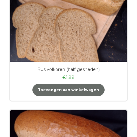
Bus volkoren (half gesneden)
€
1,88
Toevoegen aan winkelwagen