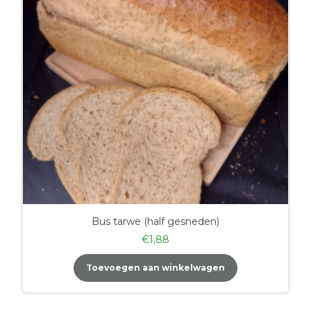
Bus tarwe (half gesneden)
€
1,88
Toevoegen aan winkelwagen