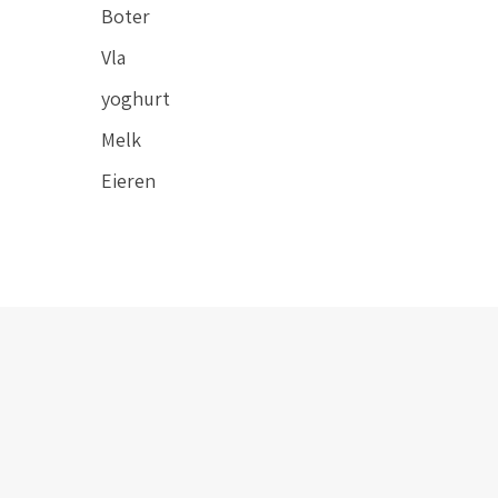
Boter
Vla
yoghurt
Melk
Eieren