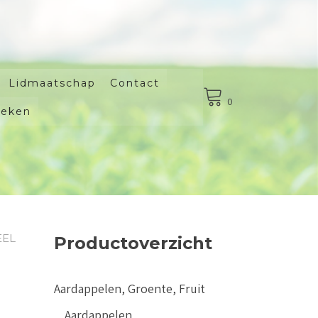
Lidmaatschap
Contact
0
oeken
EEL
Productoverzicht
Aardappelen, Groente, Fruit
Aardappelen