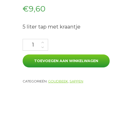
€
9,60
5 liter tap met kraantje
Appelsap, tap aantal
TOEVOEGEN AAN WINKELWAGEN
CATEGORIEËN:
GOUDBEEK
,
SAPPEN