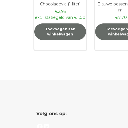
Chocoladevla (1 liter)
Blauwe bessen
ml
€
2,95
excl. statiegeld van
€
1,00
€
7,70
Toevoegen aan
Toevoegen
winkelwagen
winkelwa
Volg ons op:
Facebook
LinkedIn