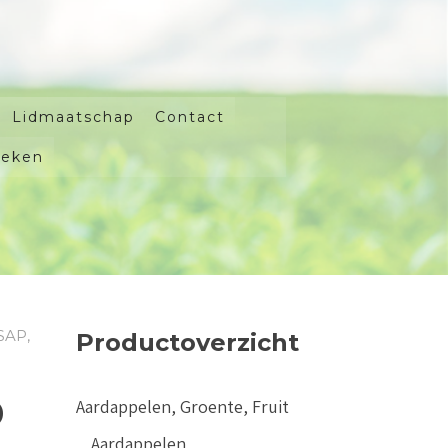
Lidmaatschap
Contact
oeken
SAP,
Productoverzicht
p
Aardappelen, Groente, Fruit
Aardappelen