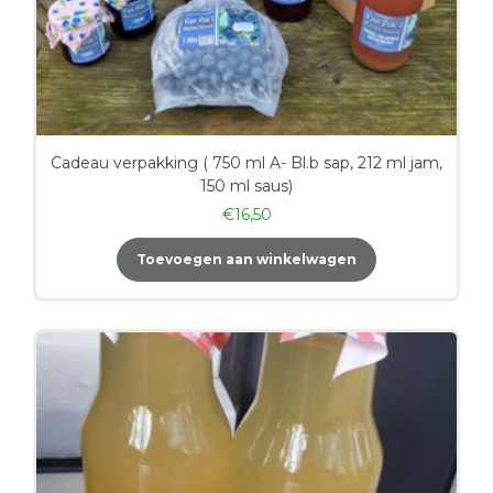
Cadeau verpakking ( 750 ml A- Bl.b sap, 212 ml jam,
150 ml saus)
€
16,50
Toevoegen aan winkelwagen