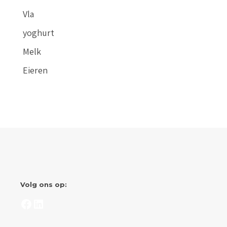
Vla
yoghurt
Melk
Eieren
Volg ons op:
Facebook
LinkedIn