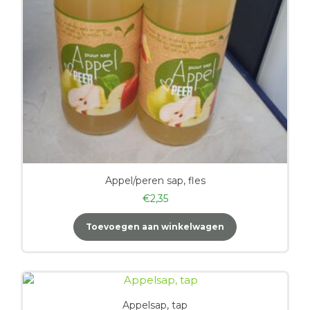
Appel/peren sap, fles
€
2,35
Toevoegen aan winkelwagen
Appelsap, tap