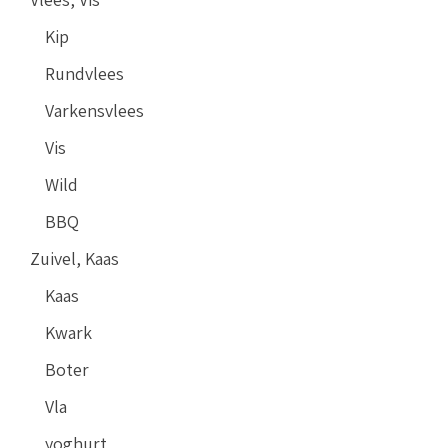
Kip
Rundvlees
Varkensvlees
Vis
Wild
BBQ
Zuivel, Kaas
Kaas
Kwark
Boter
Vla
yoghurt