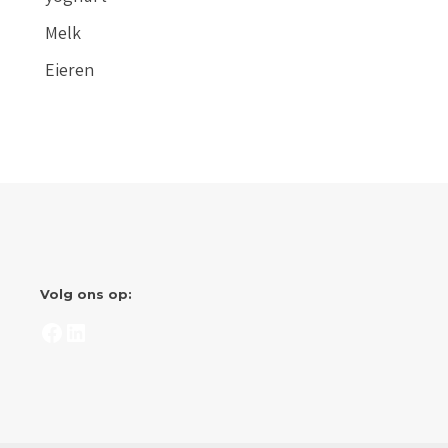
Melk
Eieren
Volg ons op:
Facebook
LinkedIn