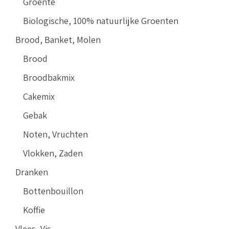
Groente
Biologische, 100% natuurlijke Groenten
Brood, Banket, Molen
Brood
Broodbakmix
Cakemix
Gebak
Noten, Vruchten
Vlokken, Zaden
Dranken
Bottenbouillon
Koffie
Vlees, Vis