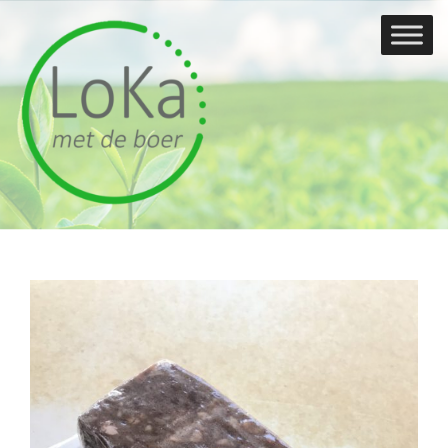
Doorgaan
naar
inhoud