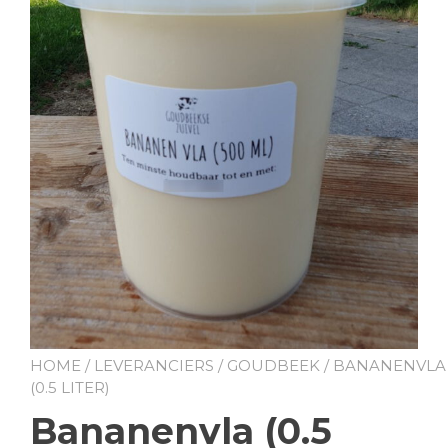
HOME
/
LEVERANCIERS
/
GOUDBEEK
/ BANANENVLA
(0.5 LITER)
Bananenvla (0.5