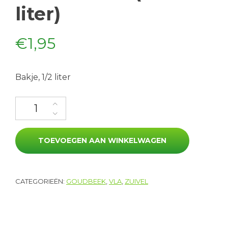
liter)
€
1,95
Bakje, 1/2 liter
Bananenvla (0.5 liter) aantal
TOEVOEGEN AAN WINKELWAGEN
CATEGORIEËN:
GOUDBEEK
,
VLA
,
ZUIVEL