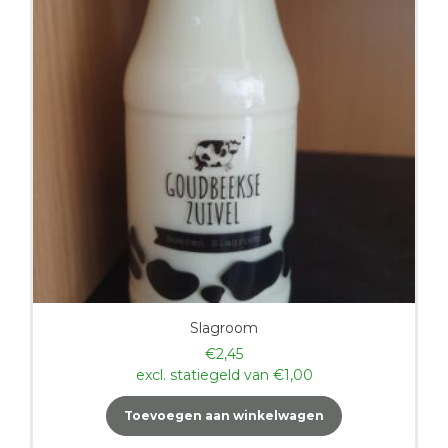
Slagroom
€
2,45
excl. statiegeld van
€
1,00
Toevoegen aan winkelwagen