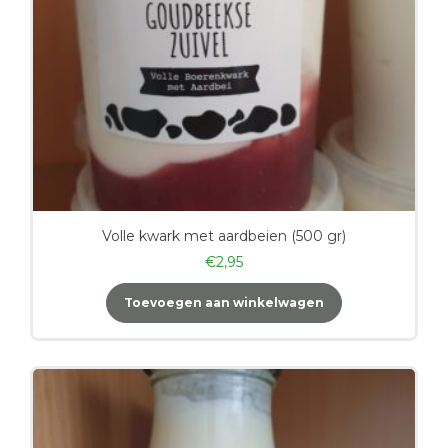
Volle kwark met aardbeien (500 gr)
€
2,95
Toevoegen aan winkelwagen