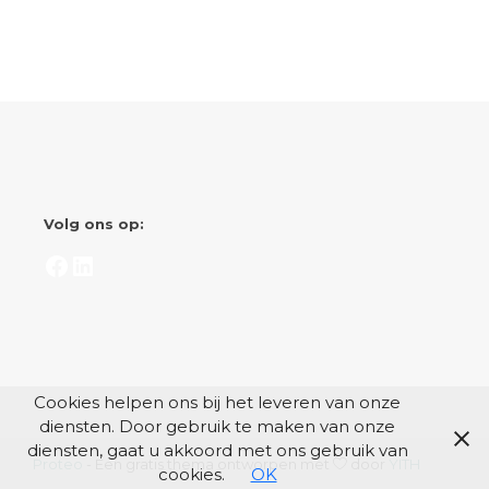
Volg ons op:
Facebook
LinkedIn
Cookies helpen ons bij het leveren van onze
diensten. Door gebruik te maken van onze
diensten, gaat u akkoord met ons gebruik van
Proteo
- Een gratis thema ontworpen met
door
YITH
cookies.
OK