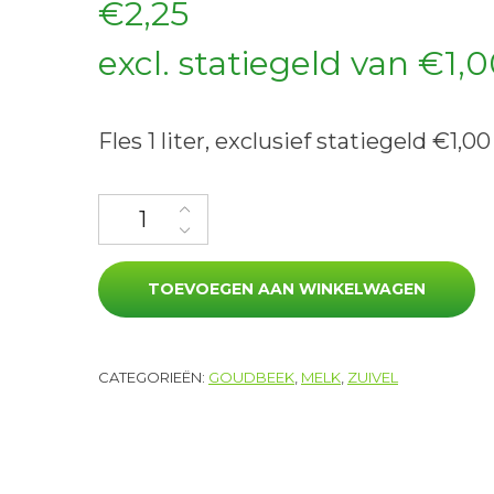
€
2,25
excl. statiegeld van
€
1,
Fles 1 liter, exclusief statiegeld €1,00
Chocolademelk aantal
TOEVOEGEN AAN WINKELWAGEN
CATEGORIEËN:
GOUDBEEK
,
MELK
,
ZUIVEL