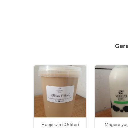
Ger
Hopjesvla (0.5 liter)
Magere yog