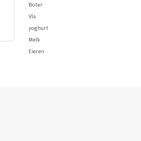
Boter
Vla
yoghurt
Melk
Eieren