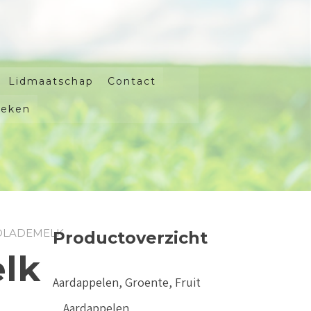
Lidmaatschap
Contact
oeken
OLADEMELK
Productoverzicht
lk
Aardappelen, Groente, Fruit
Aardappelen