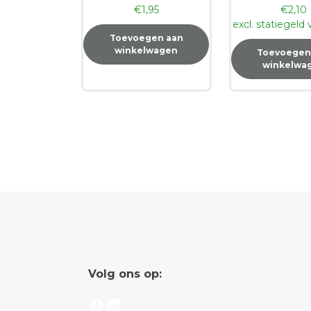
€
1,95
€
2,10
excl. statiegeld
Toevoegen aan
winkelwagen
Toevoegen
winkelwa
Volg ons op:
Facebook
LinkedIn