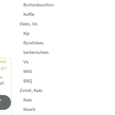
Bottenbouillon
Koffie
Vlees, Vis
Kip
Rundvlees
Varkensvlees
Vis
Wild
et
BBQ
gr)
Zuivel, Kaas
Kaas
n
Kwark