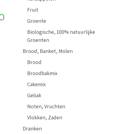
Fruit
00
Groente
Biologische, 100% natuurlijke
Groenten
Brood, Banket, Molen
Brood
Broodbakmix
Cakemix
Gebak
Noten, Vruchten
Vlokken, Zaden
Dranken