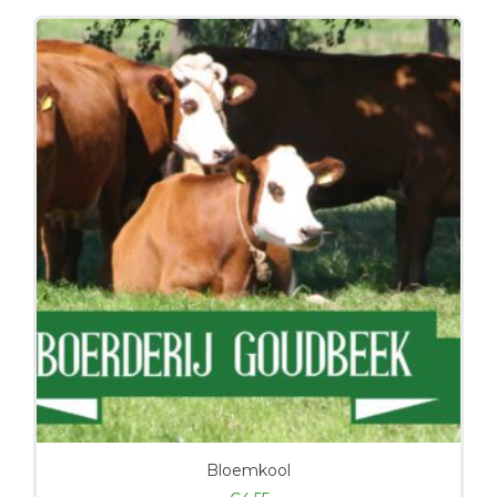
Bloemkool