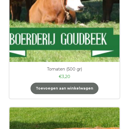
Tomaten (500 gr)
€
3,20
Toevoegen aan winkelwagen