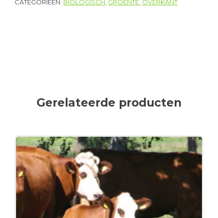
CATEGORIEËN:
BIOLOGISCH
,
GROENTE
,
OVERKANT
Gerelateerde producten