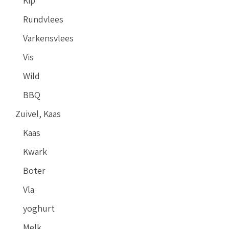
Kip
Rundvlees
Varkensvlees
Vis
Wild
BBQ
Zuivel, Kaas
Kaas
Kwark
Boter
Vla
yoghurt
Melk