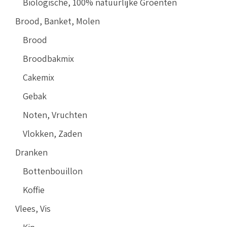
Biologische, 100% natuurlijke Groenten
Brood, Banket, Molen
Brood
Broodbakmix
Cakemix
Gebak
Noten, Vruchten
Vlokken, Zaden
Dranken
Bottenbouillon
Koffie
Vlees, Vis