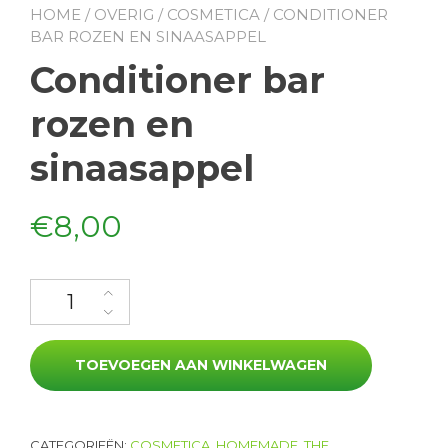
HOME
/
OVERIG
/
COSMETICA
/ CONDITIONER
BAR ROZEN EN SINAASAPPEL
Conditioner bar
rozen en
sinaasappel
€
8,00
Conditioner bar rozen en sinaasappel aantal
TOEVOEGEN AAN WINKELWAGEN
CATEGORIEËN:
COSMETICA
,
HOMEMADE
,
THE