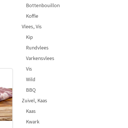
Bottenbouillon
Koffie
Vlees, Vis
Kip
Rundvlees
Varkensvlees
Vis
Wild
BBQ
Zuivel, Kaas
Kaas
Kwark
e