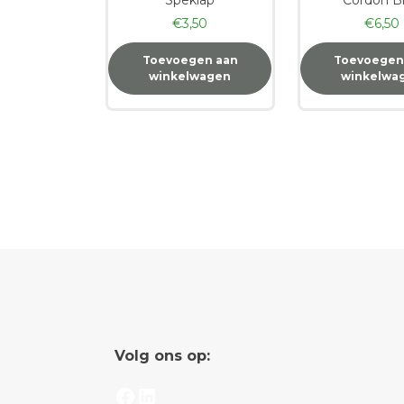
€
3,50
€
6,50
Toevoegen aan
Toevoegen
winkelwagen
winkelwa
Volg ons op:
Facebook
LinkedIn