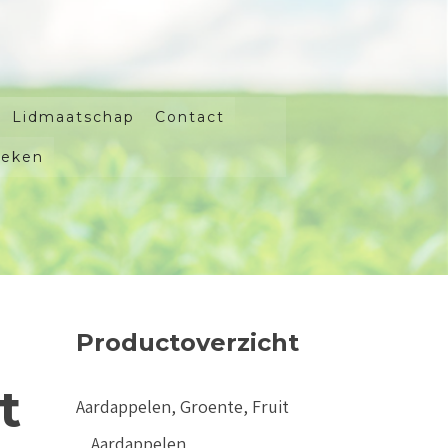
Lidmaatschap
Contact
oeken
Productoverzicht
t
Aardappelen, Groente, Fruit
Aardappelen