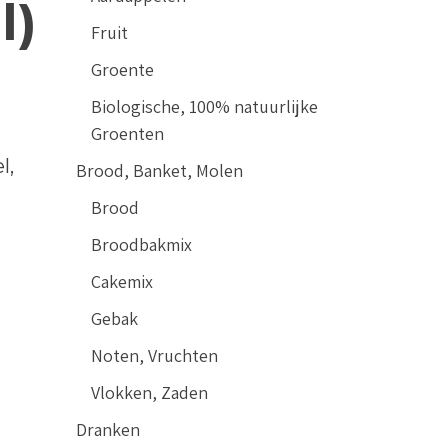
l)
Fruit
Groente
Biologische, 100% natuurlijke
Groenten
l,
Brood, Banket, Molen
Brood
Broodbakmix
Cakemix
Gebak
Noten, Vruchten
Vlokken, Zaden
Dranken