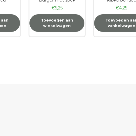
€
5,25
€
4,25
 aan
Toevoegen aan
Toevoegen aa
gen
winkelwagen
winkelwagen