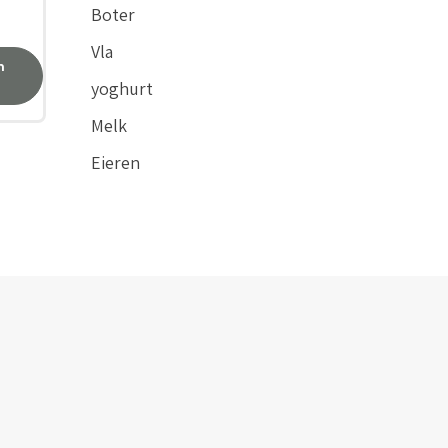
Boter
Vla
n
yoghurt
Melk
Eieren