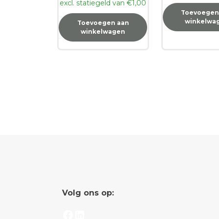
excl. statiegeld van
€
1,00
Toevoegen
winkelwa
Toevoegen aan
winkelwagen
Volg ons op:
Facebook
LinkedIn