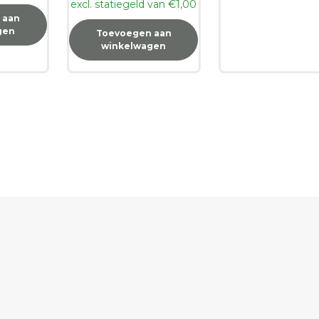
excl. statiegeld van
€
1,00
 aan
gen
Toevoegen aan
winkelwagen