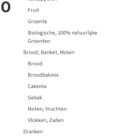
00
Fruit
Groente
Biologische, 100% natuurlijke
Groenten
Brood, Banket, Molen
Brood
Broodbakmix
Cakemix
Gebak
Noten, Vruchten
Vlokken, Zaden
Dranken