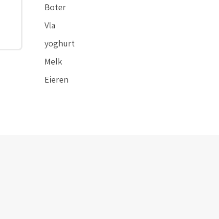
Boter
Vla
yoghurt
Melk
Eieren