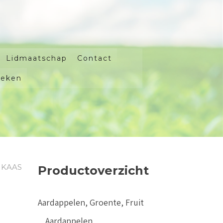
Lidmaatschap
Contact
oeken
NKAAS
Productoverzicht
Aardappelen, Groente, Fruit
Aardappelen