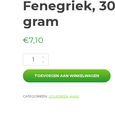
Fenegriek, 3
gram
€
7,10
Geitenkaas Fenegriek, 300 gram aantal
TOEVOEGEN AAN WINKELWAGEN
CATEGORIEËN:
GOUDBEEK
,
KAAS