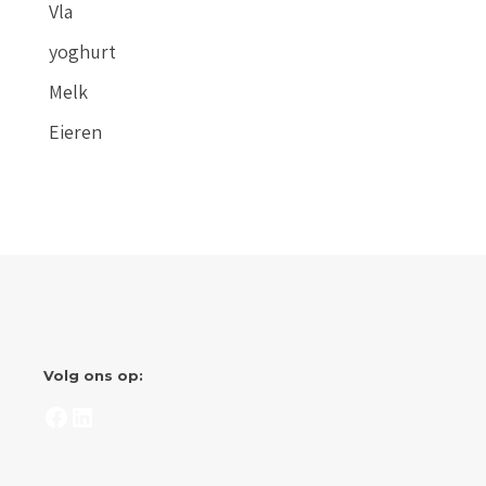
Vla
yoghurt
Melk
Eieren
Volg ons op:
Facebook
LinkedIn