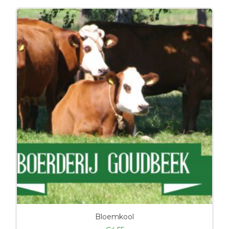
Bloemkool