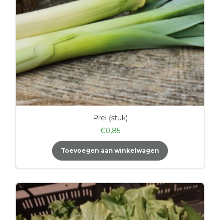
Prei (stuk)
€
0,85
Toevoegen aan winkelwagen