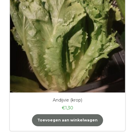
Andijvie (krop)
€
1,30
Toevoegen aan winkelwagen