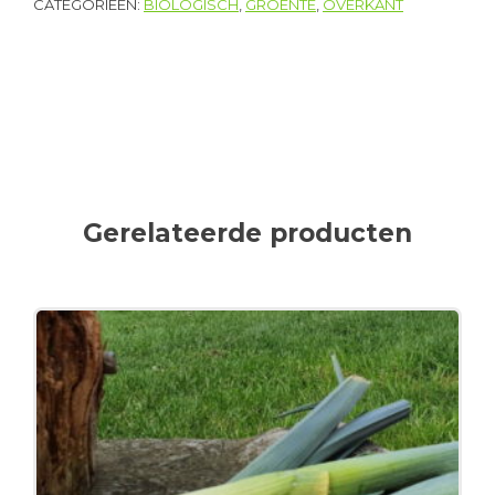
CATEGORIEËN:
BIOLOGISCH
,
GROENTE
,
OVERKANT
Gerelateerde producten