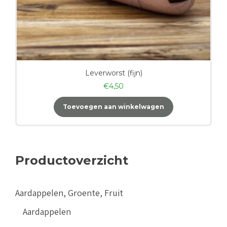
Leverworst (fijn)
€
4,50
Toevoegen aan winkelwagen
Productoverzicht
Aardappelen, Groente, Fruit
Aardappelen