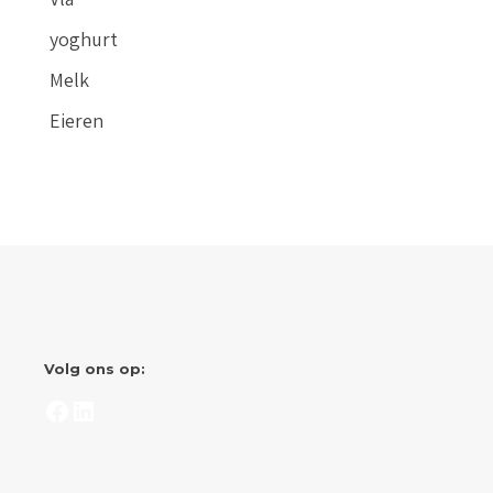
yoghurt
Melk
Eieren
Volg ons op:
Facebook
LinkedIn