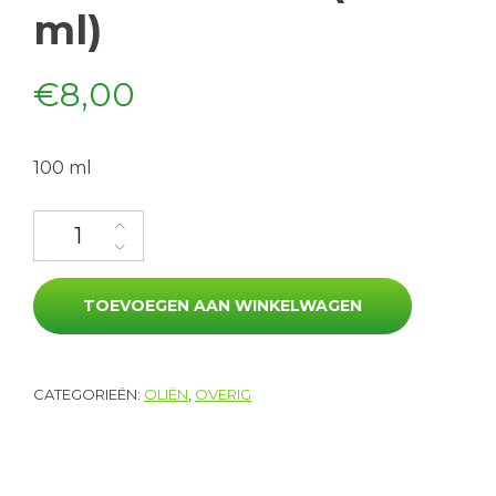
ml)
€
8,00
100 ml
Hazelnootolie (100 ml) aantal
TOEVOEGEN AAN WINKELWAGEN
CATEGORIEËN:
OLIËN
,
OVERIG