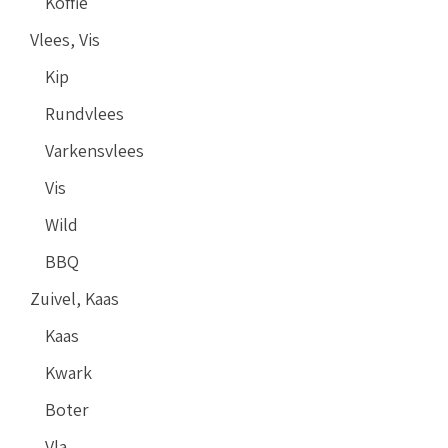
Koffie
Vlees, Vis
Kip
Rundvlees
Varkensvlees
Vis
Wild
BBQ
Zuivel, Kaas
Kaas
Kwark
Boter
Vla