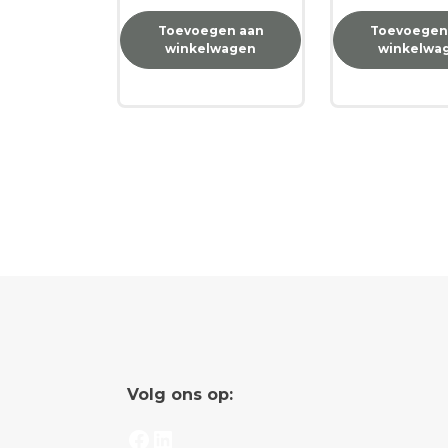
Toevoegen aan
Toevoegen
winkelwagen
winkelwa
Volg ons op:
Facebook
LinkedIn