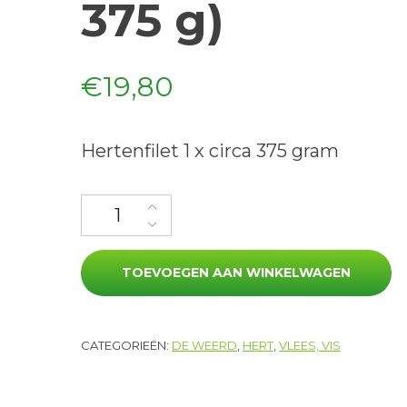
375 g)
€
19,80
Hertenfilet 1 x circa 375 gram
Hertenfilet (ca. 375 g) aantal
TOEVOEGEN AAN WINKELWAGEN
CATEGORIEËN:
DE WEERD
,
HERT
,
VLEES, VIS