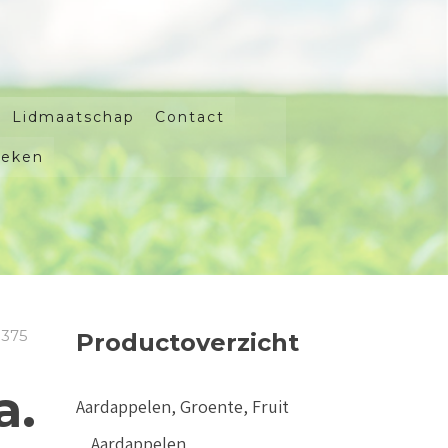
Lidmaatschap
Contact
oeken
 375
Productoverzicht
a.
Aardappelen, Groente, Fruit
Aardappelen