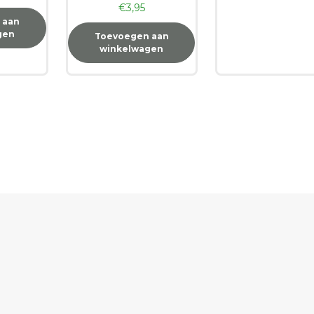
€
3,95
 aan
gen
Toevoegen aan
winkelwagen