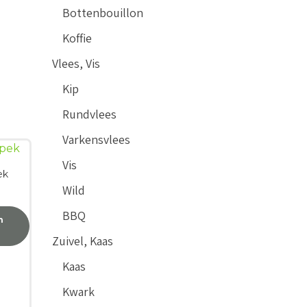
Bottenbouillon
Koffie
Vlees, Vis
Kip
Rundvlees
Varkensvlees
Vis
ek
Wild
BBQ
n
Zuivel, Kaas
Kaas
Kwark