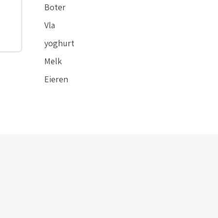
Boter
Vla
yoghurt
Melk
Eieren