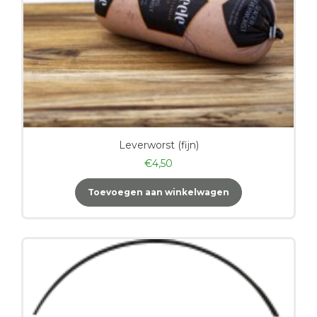
Leverworst (fijn)
€
4,50
Toevoegen aan winkelwagen