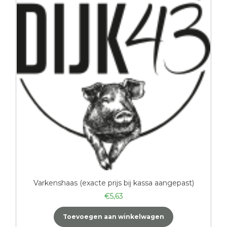
Varkenshaas (exacte prijs bij kassa aangepast)
€
5,63
Toevoegen aan winkelwagen