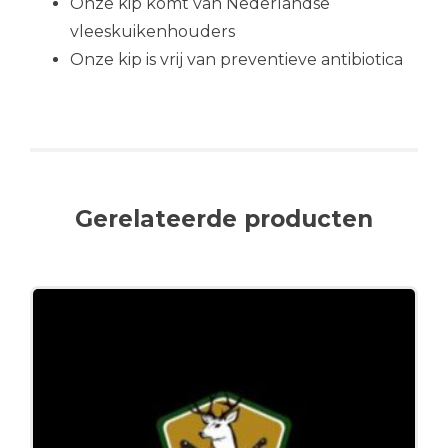
Onze kip komt van Nederlandse
vleeskuikenhouders
Onze kip is vrij van preventieve antibiotica
Gerelateerde producten