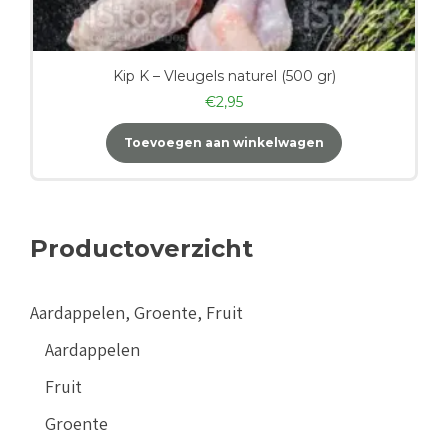
Kip K – Vleugels naturel (500 gr)
€
2,95
Toevoegen aan winkelwagen
Productoverzicht
Aardappelen, Groente, Fruit
Aardappelen
Fruit
Groente