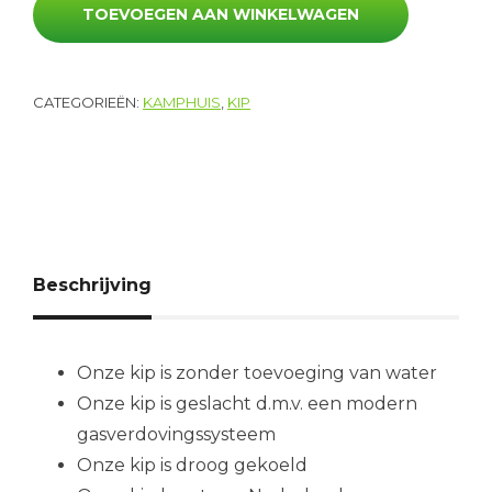
TOEVOEGEN AAN WINKELWAGEN
CATEGORIEËN:
KAMPHUIS
,
KIP
Beschrijving
Onze kip is zonder toevoeging van water
Onze kip is geslacht d.m.v. een modern
gasverdovingssysteem
Onze kip is droog gekoeld