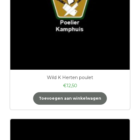
Wild K Herten poulet
€
12,50
Toevoegen aan winkelwagen