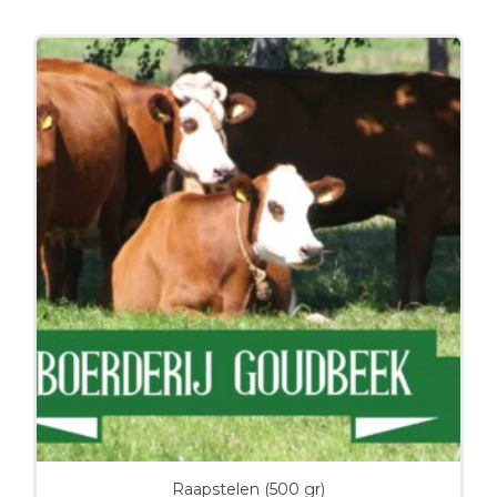
Raapstelen (500 gr)