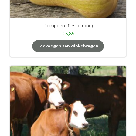
Pompoen (fles of rond)
€
3,85
Toevoegen aan winkelwagen