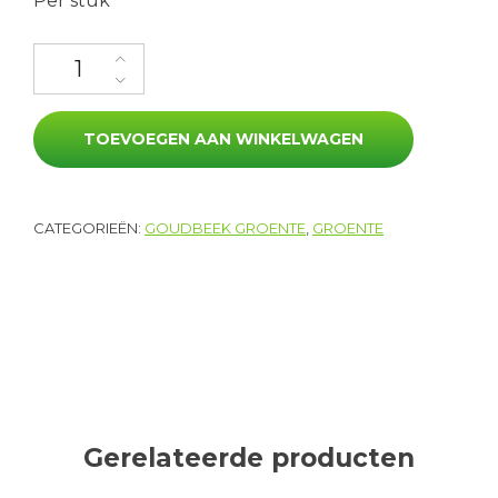
Per stuk
Knolselderij aantal
TOEVOEGEN AAN WINKELWAGEN
CATEGORIEËN:
GOUDBEEK GROENTE
,
GROENTE
Gerelateerde producten