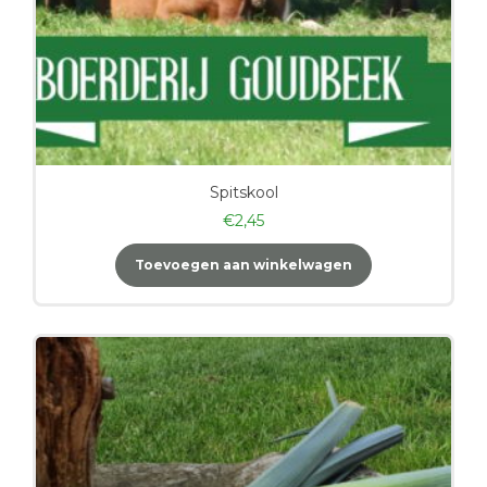
Spitskool
€
2,45
Toevoegen aan winkelwagen