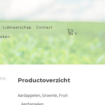
Lidmaatschap
Contact
0
oeken
FIE-
Productoverzicht
Aardappelen, Groente, Fruit
Aardappelen