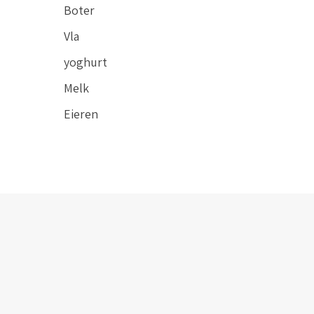
Boter
Vla
yoghurt
Melk
Eieren