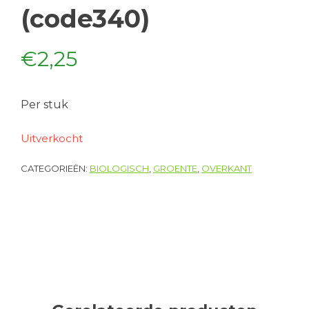
(code340)
€
2,25
Per stuk
Uitverkocht
CATEGORIEËN:
BIOLOGISCH
,
GROENTE
,
OVERKANT