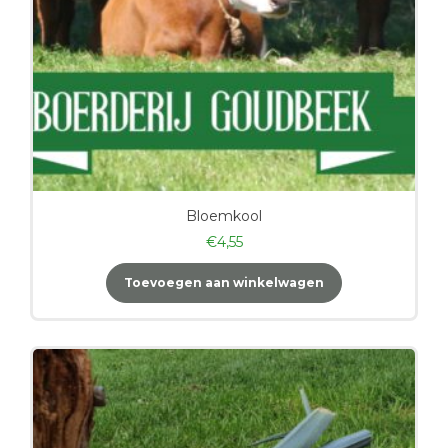
Bloemkool
€
4,55
Toevoegen aan winkelwagen