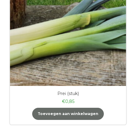
Prei (stuk)
€
0,85
Toevoegen aan winkelwagen