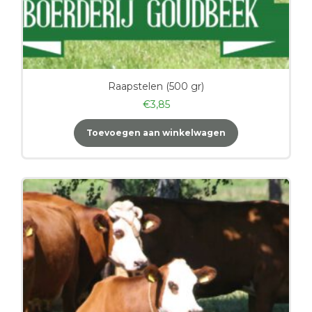
Raapstelen (500 gr)
€
3,85
Toevoegen aan winkelwagen