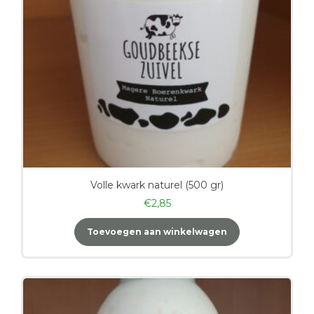
Volle kwark naturel (500 gr)
€
2,85
Toevoegen aan winkelwagen