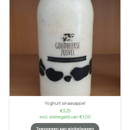
Yoghurt sinaasappel
€
3,25
excl. statiegeld van
€
1,00
Toevoegen aan winkelwagen