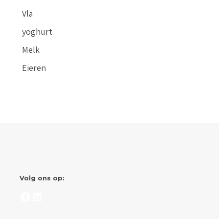
Vla
yoghurt
Melk
Eieren
Volg ons op:
Facebook
LinkedIn