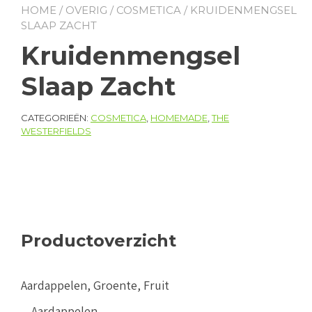
HOME
/
OVERIG
/
COSMETICA
/ KRUIDENMENGSEL
SLAAP ZACHT
Kruidenmengsel
Slaap Zacht
CATEGORIEËN:
COSMETICA
,
HOMEMADE
,
THE
WESTERFIELDS
Productoverzicht
Aardappelen, Groente, Fruit
Aardappelen