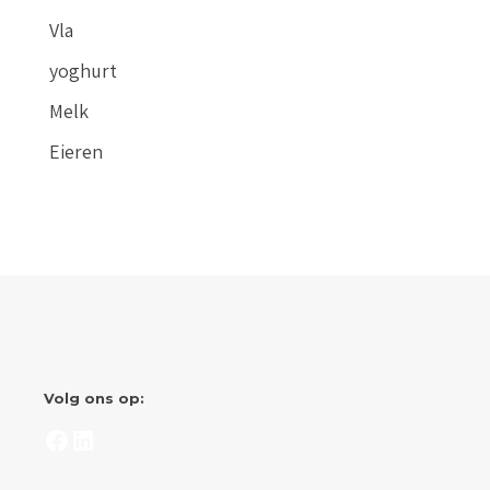
Vla
yoghurt
Melk
Eieren
Volg ons op:
Facebook
LinkedIn