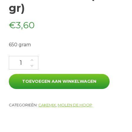
gr)
€
3,60
650 gram
Kruidkoekmix (500 gr) aantal
TOEVOEGEN AAN WINKELWAGEN
CATEGORIEËN:
CAKEMIX
,
MOLEN DE HOOP