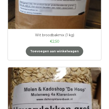
Wit broodbakmix (1 kg)
€
2,50
Toevoegen aan winkelwagen