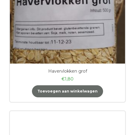
Havervlokken grof
€
1,80
Toevoegen aan winkelwagen