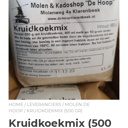
HOME
/
LEVERANCIERS
/
MOLEN DE
HOOP
/ KRUIDKOEKMIX (500 GR)
Kruidkoekmix (500