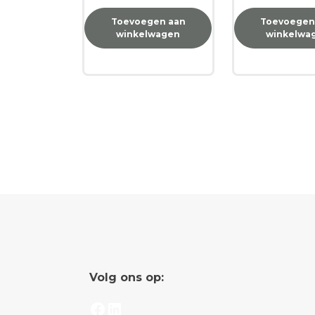
Toevoegen aan
Toevoegen
winkelwagen
winkelwa
Volg ons op:
Facebook
LinkedIn