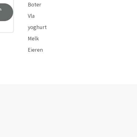
Boter
n
Vla
yoghurt
Melk
Eieren