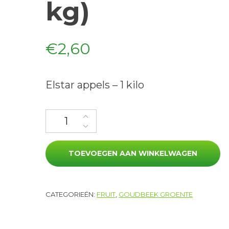
kg)
€
2,60
Elstar appels – 1 kilo
Elstar appels (1 kg) aantal
TOEVOEGEN AAN WINKELWAGEN
CATEGORIEËN:
FRUIT
,
GOUDBEEK GROENTE