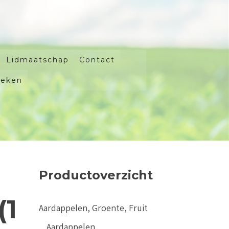
Lidmaatschap
Contact
oeken
Productoverzicht
(1
Aardappelen, Groente, Fruit
Aardappelen