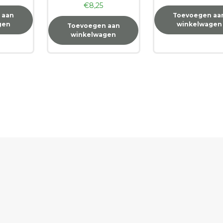
€
8,25
 aan
Toevoegen aa
gen
winkelwagen
Toevoegen aan
winkelwagen