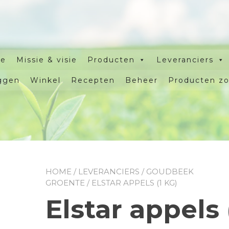
e
Missie & visie
Producten
Leveranciers
ggen
Winkel
Recepten
Beheer
Producten z
HOME
/
LEVERANCIERS
/
GOUDBEEK
GROENTE
/ ELSTAR APPELS (1 KG)
Elstar appels 