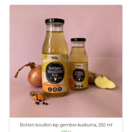
Botten bouillon kip gember-kurkuma, 250 ml