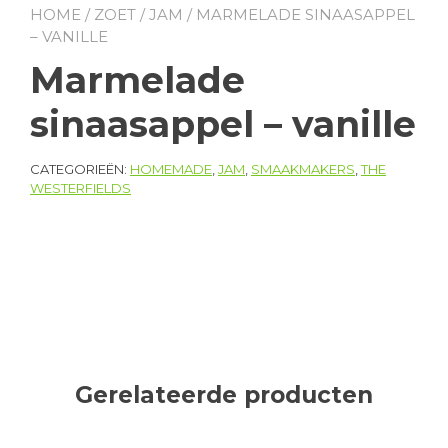
HOME
/
ZOET
/
JAM
/ MARMELADE SINAASAPPEL
– VANILLE
Marmelade
sinaasappel – vanille
CATEGORIEËN:
HOMEMADE
,
JAM
,
SMAAKMAKERS
,
THE
WESTERFIELDS
Gerelateerde producten