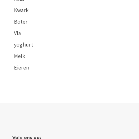
Kwark
Boter
Vla
yoghurt
Melk
Eieren
Volg ons op: