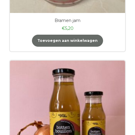
Bramen jam
€
5,20
Toevoegen aan winkelwagen