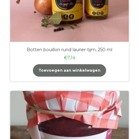
Botten bouillon rund laurier-tijm, 250 ml
€
7,14
Toevoegen aan winkelwagen