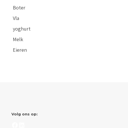
Boter
Vla
yoghurt
Melk
Eieren
Volg ons op:
Facebook
LinkedIn