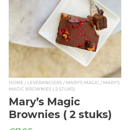
HOME
/
LEVERANCIERS
/
MARY'S MAGIC
/ MARY’S
MAGIC BROWNIES ( 2 STUKS)
Mary’s Magic
Brownies ( 2 stuks)