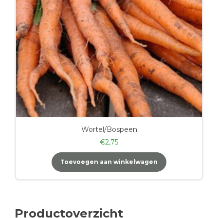
Wortel/Bospeen
€
2,75
Toevoegen aan winkelwagen
Productoverzicht