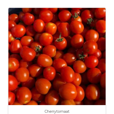
Cherrytomaat