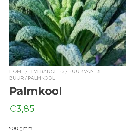
HOME
/
LEVERANCIERS
/
PUUR VAN DE
BUUR
/ PALMKOOL
Palmkool
€
3,85
500 gram