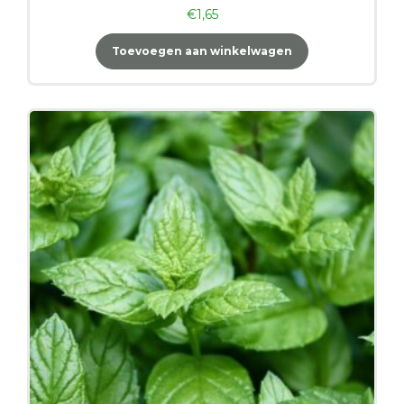
€
1,65
Toevoegen aan winkelwagen