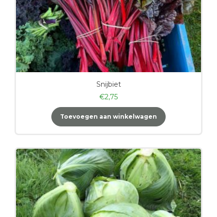
Snijbiet
€
2,75
Toevoegen aan winkelwagen