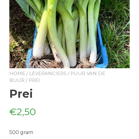
HOME
/
LEVERANCIERS
/
PUUR VAN DE
BUUR
/ PREI
Prei
€
2,50
500 gram