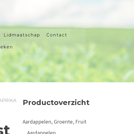
Lidmaatschap
Contact
oeken
APRIKA
Productoverzicht
Aardappelen, Groente, Fruit
st
Aardappelen