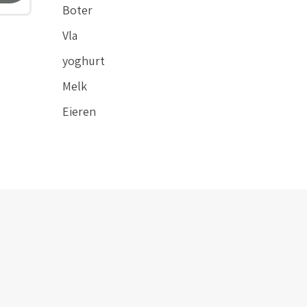
Boter
Vla
yoghurt
Melk
Eieren