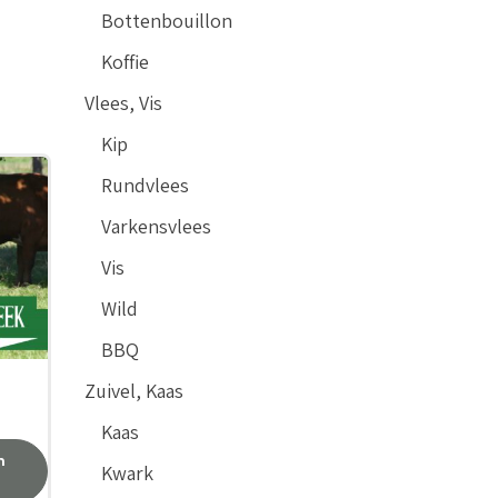
Bottenbouillon
Koffie
Vlees, Vis
Kip
Rundvlees
Varkensvlees
Vis
Wild
BBQ
Zuivel, Kaas
Kaas
n
Kwark