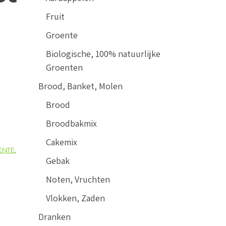
Fruit
Groente
Biologische, 100% natuurlijke
Groenten
Brood, Banket, Molen
Brood
Broodbakmix
Cakemix
ENTE
,
Gebak
Noten, Vruchten
Vlokken, Zaden
Dranken