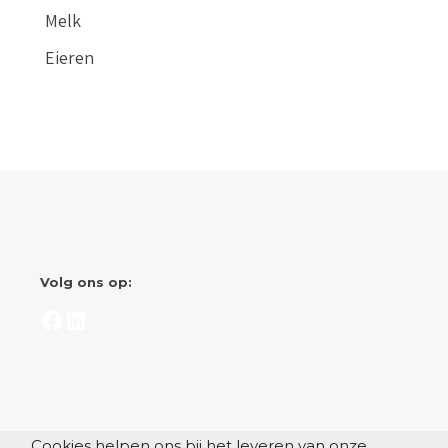
Melk
Eieren
Volg ons op:
Facebook
LinkedIn
Cookies helpen ons bij het leveren van onze