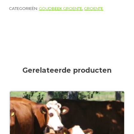
CATEGORIEËN:
GOUDBEEK GROENTE
,
GROENTE
Gerelateerde producten