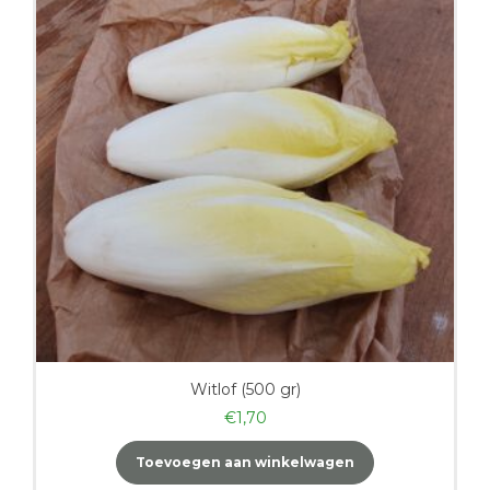
Witlof (500 gr)
€
1,70
Toevoegen aan winkelwagen