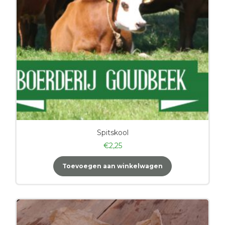
Spitskool
€
2,25
Toevoegen aan winkelwagen