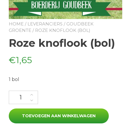
HOME
/
LEVERANCIERS
/
GOUDBEEK
GROENTE
/ ROZE KNOFLOOK (BOL)
Roze knoflook (bol)
€
1,65
1 bol
Roze knoflook (bol) aantal
TOEVOEGEN AAN WINKELWAGEN