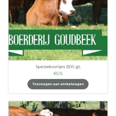
Sperzieboontjes (500 gr)
€
5,15
Toevoegen aan winkelwagen