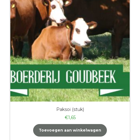
Paksoi (stuk)
€
1,65
Toevoegen aan winkelwagen