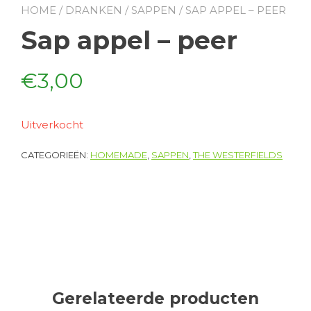
HOME
/
DRANKEN
/
SAPPEN
/ SAP APPEL – PEER
Sap appel – peer
€
3,00
Uitverkocht
CATEGORIEËN:
HOMEMADE
,
SAPPEN
,
THE WESTERFIELDS
Gerelateerde producten