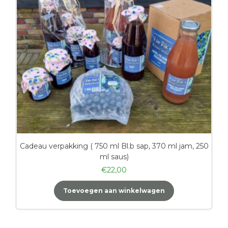
Cadeau verpakking ( 750 ml Bl.b sap, 370 ml jam, 250
ml saus)
€
22,00
Toevoegen aan winkelwagen