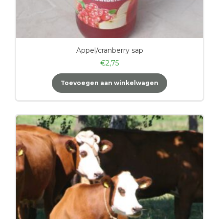
Appel/cranberry sap
€
2,75
Toevoegen aan winkelwagen