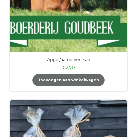
Appel/aardbeien sap
€
2,70
Toevoegen aan winkelwagen