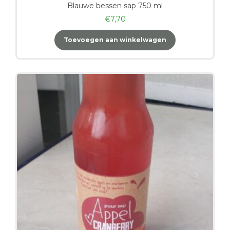
Blauwe bessen sap 750 ml
€
7,70
Toevoegen aan winkelwagen