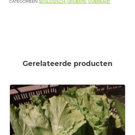
CATEGORIEËN:
BIOLOGISCH
,
GROENTE
,
OVERKANT
Gerelateerde producten