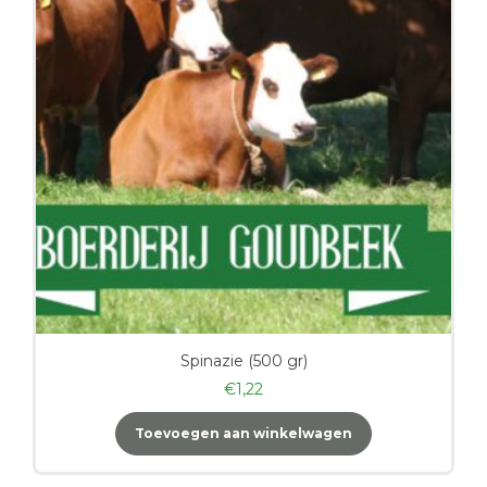
Spinazie (500 gr)
€
1,22
Toevoegen aan winkelwagen