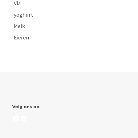
Vla
yoghurt
Melk
Eieren
Volg ons op:
Facebook
LinkedIn