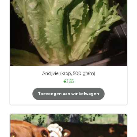
Andijvie (krop, 500 gram)
€
1,55
Toevoegen aan winkelwagen